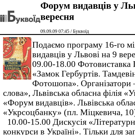
Форум видавців у Льв
вересня
09.09.09 07:45 / Буквоїд
Подаємо програму 16-го м
видавців у Львові на 9 вер
09.00-18.00 Фотовиставка
«Замок Гербуртів. Тамдевін
Фотошопа». Організатори 
слова», Львівська обласна філія «
«Форум видавців». Львівська облас
«Укрсоцбанку» (пл. Міцкевича, 10)
10.00-15.00 Дискусія «Літературн
конкурси в Україні». Тільки для 