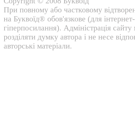
Copyright © 2008 Буквоїд
При повному або частковому відтворе
на Буквоїд® обов'язкове (для інтернет-
гіперпосилання). Адміністрація сайту
розділяти думку автора і не несе відпо
авторські матеріали.