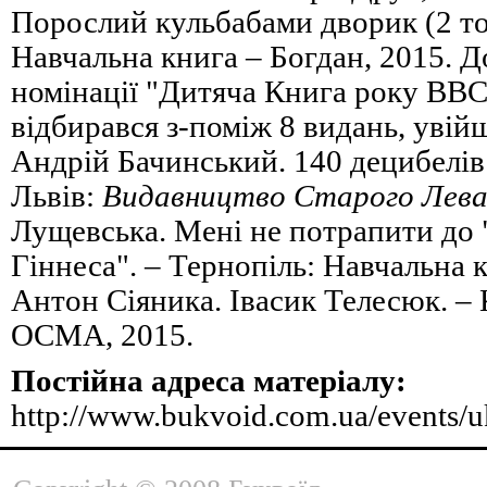
Порослий кульбабами дворик (2 то
Навчальна книга – Богдан, 2015. Д
номінації "Дитяча Книга року BBC
відбирався з-поміж 8 видань, увійш
Андрій Бачинський. 140 децибелів
Львів:
Видавництво Старого Лев
Лущевська. Мені не потрапити до 
Гіннеса". – Тернопіль: Навчальна к
Антон Сіяника. Івасик Телесюк. – 
ОСМА, 2015.
Постійна адреса матеріалу:
http://www.bukvoid.com.ua/events/u