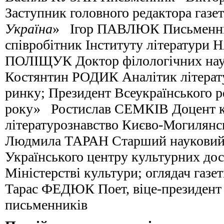
Заступник головного редактора газет
Україна
» Ігор ПАВЛЮК Письменни
співробітник Інституту літератур
ПОЛІЩУК Доктор філологічних на
Костянтин РОДИК Аналітик літерат
ринку; Президент Всеукраїнського 
року» Ростислав СЕМКІВ Доцент 
літературознавство Києво-Могилянс
Людмила ТАРАН Старший науковий 
Українського центру культурних до
Міністерстві культури; оглядач газ
Тарас ФЕДЮК Поет, віце-президент 
письменників