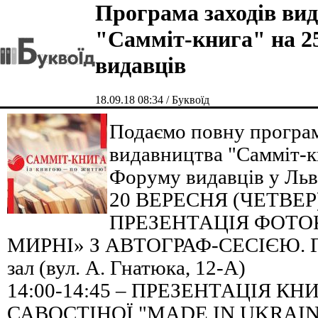
Програма заходів ви
"Самміт-книга" на 2
видавців
18.09.18 08:34 / Буквоїд
Подаємо повну програм
видавництва "Самміт-к
Форуму видавців у Льво
20 ВЕРЕСНЯ (ЧЕТВЕР) 
ПРЕЗЕНТАЦІЯ ФОТО
МИРНІ» З АВТОГРАФ-СЕСІЄЮ. Гот
зал (вул. А. Гнатюка, 12-А)
14:00-14:45 – ПРЕЗЕНТАЦІЯ КН
САВОСТІНОЇ "MADE IN UKRAINE