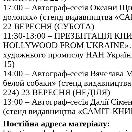
17:00 – Автограф-сесія Оксани Щи
долонях» (стенд видавництва «С
22 ВЕРЕСНЯ (СУБОТА)
11:30-13:00 – ПРЕЗЕНТАЦІЯ КН
HOLLYWOOD FROM UKRAINE». Му
художнього промислу НАН України
15)
14:00 – Автограф-сесія Вячелава М
белой собаки» (стенд видавницт
224) 23 ВЕРЕСНЯ (НЕДІЛЯ)
13:00 – Автограф-сесія Далії Сі
(стенд видавництва «САМІТ-КНИ
Постійна адреса матеріалу: