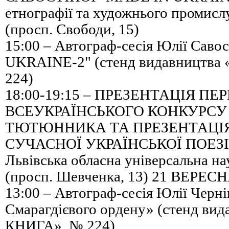
етнографії та художнього промис
(просп. Свободи, 15)
15:00 – Автограф-сесія Юлії Саво
UKRAINE-2" (стенд видавництв
224)
18:00-19:15 – ПРЕЗЕНТАЦІЯ П
ВСЕУКРАЇНСЬКОГО КОНКУРСУ 
ТЮТЮННИКА ТА ПРЕЗЕНТАЦІЯ
СУЧАСНОЇ УКРАЇНСЬКОЇ ПОЕЗІ
Львівська обласна універсальна на
(просп. Шевченка, 13) 21 ВЕРЕ
13:00 – Автограф-сесія Юлії Черні
Смарагдієвого ордену» (стенд ви
КНИГА», № 224)