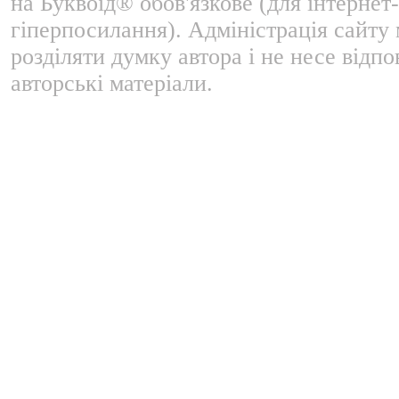
на Буквоїд® обов'язкове (для інтернет-
гіперпосилання). Адміністрація сайту
розділяти думку автора і не несе відпо
авторські матеріали.