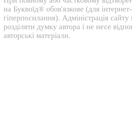
При повному або частковому відтворе
на Буквоїд® обов'язкове (для інтернет-
гіперпосилання). Адміністрація сайту
розділяти думку автора і не несе відпо
авторські матеріали.