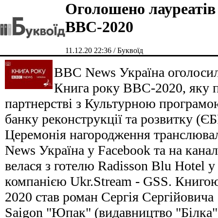
Оголошено лауреатів
ВВС-2020
11.12.20 22:36 / Буквоїд
BBC News Україна оголосил
Книга року BBC-2020, яку 
партнерстві з Культурною програмо
банку реконструкції та розвитку (ЄБ
Церемонія нагородження транслювал
News Україна у Facebook та на канал
велася з готелю Radisson Blu Hotel у
компанією Ukr.Stream - GSS. Книго
2020 став роман Сергія Сергійовича
Saigon "Юпак" (видавництво "Білка"