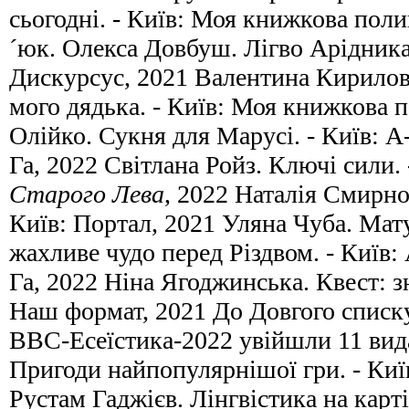
сьогодні. - Київ: Моя книжкова пол
´юк. Олекса Довбуш. Лігво Арідника.
Дискурсус, 2021 Валентина Кирилова
мого дядька. - Київ: Моя книжкова п
Олійко. Сукня для Марусі. - Київ:
Га, 2022 Світлана Ройз. Ключі сили. 
Старого Лева
, 2022 Наталія Смирно
Київ: Портал, 2021 Уляна Чуба. Мат
жахливе чудо перед Різдвом. - Киї
Га, 2022 Ніна Ягоджинська. Квест: зн
Наш формат, 2021 До Довгого списк
ВВС-Есеїстика-2022 увійшли 11 вид
Пригоди найпопулярнішої гри. - Киї
Рустам Гаджієв. Лінгвістика на карті 