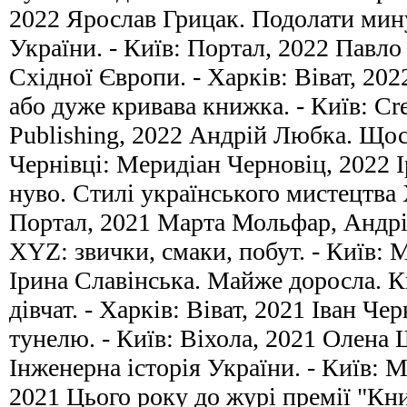
2022 Ярослав Грицак. Подолати мину
України. - Київ: Портал, 2022 Павло
Східної Європи. - Харків: Віват, 202
або дуже кривава книжка. - Київ: Cr
Publishing, 2022 Андрій Любка. Щось
Чернівці: Меридіан Черновіц, 2022 
нуво. Стилі українського мистецтва Х
Портал, 2021 Марта Мольфар, Андрі
XYZ: звички, смаки, побут. - Київ: 
Ірина Славінська. Майже доросла. К
дівчат. - Харків: Віват, 2021 Іван Че
тунелю. - Київ: Віхола, 2021 Олена 
Інженерна історія України. - Київ: 
2021 Цього року до журі премії "Кн