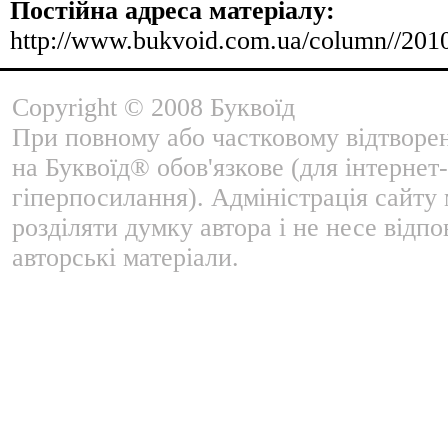
Постійна адреса матеріалу:
http://www.bukvoid.com.ua/column//201
Copyright © 2008 Буквоїд
При повному або частковому відтворе
на Буквоїд® обов'язкове (для інтернет-
гіперпосилання). Адміністрація сайту
розділяти думку автора і не несе відпо
авторські матеріали.