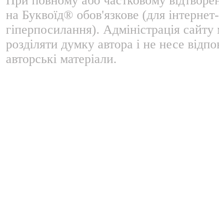
При повному або частковому відтворе
на Буквоїд® обов'язкове (для інтернет-
гіперпосилання). Адміністрація сайту
розділяти думку автора і не несе відпо
авторські матеріали.