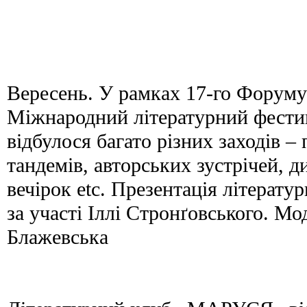
Вересень. У рамках 17-го Форуму
Міжнародний літературний фестив
відбулося багато різних заходів – 
тандемів, авторських зустрічей, д
вечірок etc. Презентація літера
за участі Іллі Стронґовського. М
Блажевська