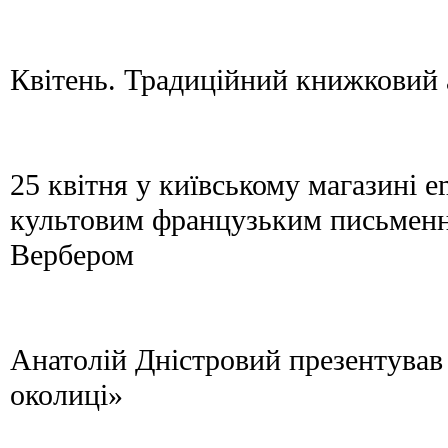
Квітень. Традиційний книжковий 
25 квітня у київському магазині em
культовим французьким письмен
Вербером
Анатолій Дністровий презентував
околиці»