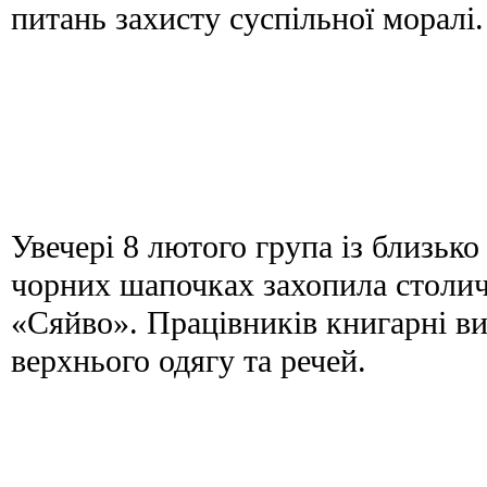
питань захисту суспільної моралі.
Увечері 8 лютого група із близько 
чорних шапочках захопила столи
«Сяйво». Працівників книгарні в
верхнього одягу та речей.