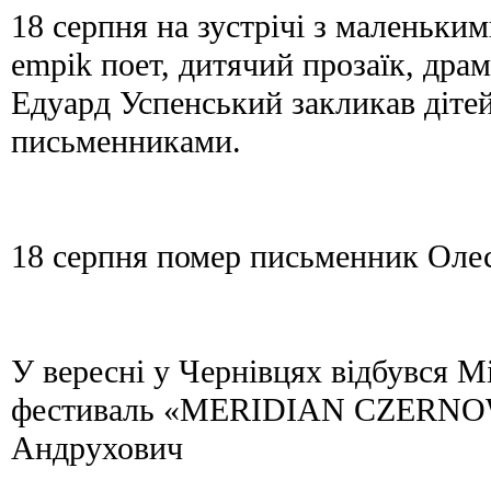
18 серпня на зустрічі з маленьки
empik поет, дитячий прозаїк, драм
Едуард Успенський закликав дітей
письменниками.
18 серпня помер письменник Оле
У вересні у Чернівцях відбувся 
фестиваль «MERIDIAN CZERNOW
Андрухович