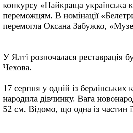
конкурсу «Найкраща українська к
переможцям. В номінації «Белетр
перемогла Оксана Забужко, «Музе
У Ялті розпочалася реставрація 
Чехова.
17 серпня у одній із берлінських 
народила дівчинку. Вага новонарод
52 см. Відомо, що одна із частин