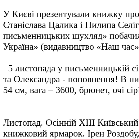
У Києві презентували книжку про
Станіслава Цалика і Пилипа Селі
письменницьких шухляд» побачила
Україна» (видавництво «Наш час»
5 листопада у письменницькій сі
та Олександра - поповнення! В ни
54 см, вага – 3600, брюнет, очі сірі
Листопад. Осінній XIII Київськи
книжковий ярмарок. Ірен Роздобуд