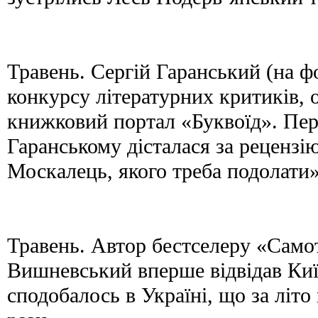
Травень. Сергій Гаранський (на 
конкурсу літературних критиків, 
книжковий портал «Буквоїд». Пе
Гаранському дісталася за рецензі
Москалець, якого треба подолати
Травень. Автор бестселеру «Само
Вишневський вперше відвідав Ки
сподобалось в Україні, що за літо 