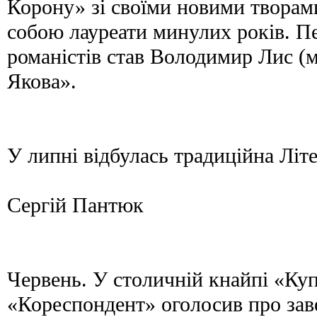
Корону» зі своїми новими творам
собою лауреати минулих років. 
романістів став Володимир Лис (м
Якова».
У липні відбулась традиційна Літ
Сергій Пантюк
Червень. У столичній кнайпі «Ку
«Кореспондент» оголосив про за