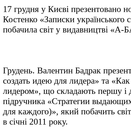
17 грудня у Києві презентовано 
Костенко «Записки українського 
побачила світ у видавництві «А
Грудень. Валентин Бадрак презен
создать идею для лидера» та «Как
лидером», що складають першу і 
підручника «Стратегии выдающих
для каждого)», який побачить сві
в січні 2011 року.