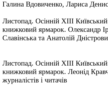
Галина Вдовиченко, Лариса Ден
Листопад. Осінній XIII Київськи
книжковий ярмарок. Олександр Ір
Славінська та Анатолій Дністров
Листопад. Осінній XIII Київськи
книжковий ярмарок. Леонід Кравч
журналістів і читачів