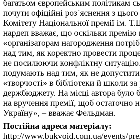
багатьом європейським політикам сь
почути офіційні роз`яснення з цього
Комітету Національної премії ім. Т
нардеп вважає, що оскільки премію
«організаторам нагородження потріб
над тим, як коректно провести проц
не посилюючи конфліктну ситуацію.
подумають над тим, як не допустити
«творчості» в бібліотеки й школи за
держбюджету. На місці автора було б
на вручення премії, щоб остаточно 
Україну», – вважає Фельдман.
Постійна адреса матеріалу:
http://www.bukvoid.com.ua/events/pr