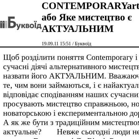
CONTEMPORARYart
або Яке мистецтво є
АКТУАЛЬНИМ
19.09.11 15:51 / Буквоїд
Щоб розділити поняття Contemporary 
сучасні діячі альтернативного мистецт
назвати його АКТУАЛЬНИМ. Вважаюч
те, чим вони займаються, і є найактуа
відповідає сподіванням наших сучасни
просувають мистецтво справжньою, но
новаторською і експериментальною до
А як же бути з традиційним мистецтв
актуальне? Невже сьогодні люди не