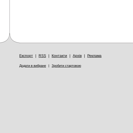
Експорт
|
RSS
|
Контакти
|
Архів
|
Реклама
Додати в вибране
|
Зробити стартовою