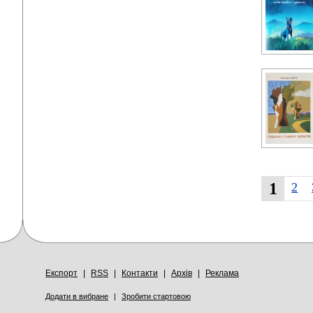
1
2
Експорт
|
RSS
|
Контакти
|
Архів
|
Реклама
Додати в вибране
|
Зробити стартовою