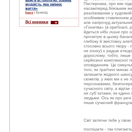
вірю в астрологію. Зоряна
Пастернака, про яке під
мудрість, яка змінює
насамперед близьким мен
життя»
| Буквоїд
реалізованим у художній
Книги
особливим ставленням до
Всі новинки
але напрочуд актуальни
«Гонитва» (в ориґіналі, 
йдеться
ніби
лише про 
прочитую в цьому баналь
глибоку й змістовну
алеґ
стосовно всього твору -
не гонку
) є радше етюдо
дорослому; тобто, лише 
серйозної комплексної 
оповіданням. Це симульт
того, як траґічно минає 
залишити жодного шансу
сюжетів, у яких ми є не
персонажами, безпосере
сучасного світу, а відтак
не суб´єктами, як єдино 
людьми. Ось як про речі ц
пише сучасний французь
Світ затягне тебе у свою
поспішати - так плигають