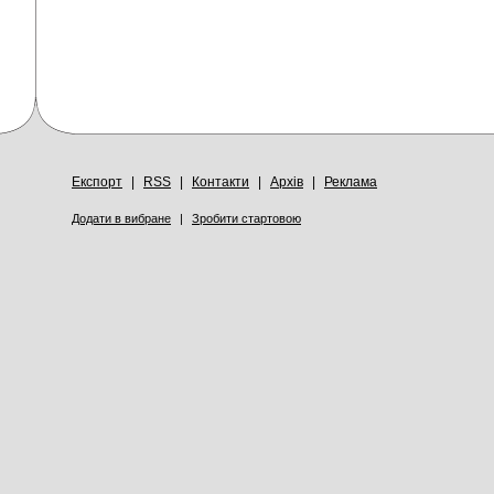
Експорт
|
RSS
|
Контакти
|
Архів
|
Реклама
Додати в вибране
|
Зробити стартовою