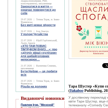
лікарка-психіатриня, PhD,
психотерапевтка, письменниця
Закохатися в життя —
означає повернутися до
себе
29.07.2026
|
Тетяна Торак, м. Івано-
Франківськ
Без миті немає вічности
26.07.2026
|
Ігор Зіньчук
У полоні Чугайстра
22.07.2026
|
Юрій Горблянський,
Львів–Зашків
«ХТО ТАМ ПОВИС
ТІМ’ЯЧКОМ ВНИЗ…»: про
«діточі» вірші-«хулігани»
для шибайголовних
непосидюх…
21.07.2026
|
Валентина Семеняк,
письменниця
Бути Небом ― це любити
всіх
20.07.2026
|
Тетяна Торак, м. Івано-
Франківськ
Тара Шустер «Купи со
Різьба на долонях
(
Yakaboo
Publishing, 20
Видавничі новинки
У дослівному перекладі 
квіти Тари Шустер, віце-
Павлюк Ігор. "Мезозой"
телеканалу «Comedy Cent