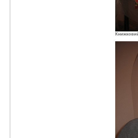
Книжковий