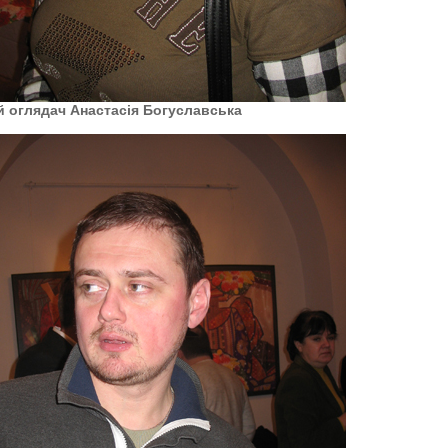
 оглядач Анастасія Богуславська