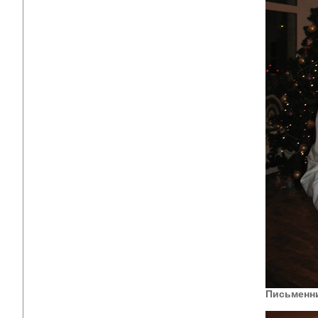
Письменн