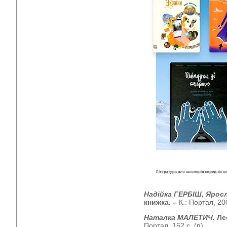
Надійка ГЕРБІШ, Ярос
книжка.
–
К.: Портал, 200
Наталка МАЛЕТИЧ.
Ле
Портал, 152 с. (п)