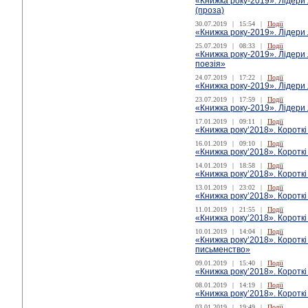
«Книжка року-2019». Лідери
(проза)
30.07.2019
|
15:54
|
Події
«Книжка року-2019». Лідери 
25.07.2019
|
08:33
|
Події
«Книжка року-2019». Лідери 
поезія»
24.07.2019
|
17:22
|
Події
«Книжка року-2019». Лідери 
23.07.2019
|
17:59
|
Події
«Книжка року-2019». Лідери 
17.01.2019
|
09:11
|
Події
«Книжка року’2018». Коротк
16.01.2019
|
09:10
|
Події
«Книжка року’2018». Короткі
14.01.2019
|
18:58
|
Події
«Книжка року’2018». Короткі
13.01.2019
|
23:02
|
Події
«Книжка року’2018». Короткі
11.01.2019
|
21:55
|
Події
«Книжка року’2018». Коротк
10.01.2019
|
14:04
|
Події
«Книжка року’2018». Короткі
письменство»
09.01.2019
|
15:40
|
Події
«Книжка року’2018». Короткі
08.01.2019
|
14:19
|
Події
«Книжка року’2018». Короткі
03.01.2019
|
19:49
|
Події