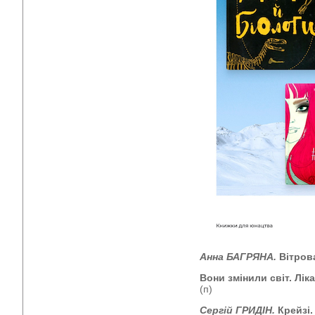
Анна БАГРЯНА.
Вітров
Вони змінили світ. Лік
(п)
Сергій ГРИДІН.
Крейзі