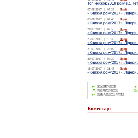
Топ книжок 2018 року від П
07.08.2017
|
07:26
|
Події
«Книжка року’2017». Лідери 
03.08.2017
|
07:49
|
Події
«Книжка року’2017». Лідери
28.07.2017
|
07:50
|
Події
«Книжка року’2017». Лідери 
23.07.2017
|
15:48
|
Події
«Книжка року’2017». Лідери 
21.07.2017
|
23:00
|
Події
«Книжка року’2017». Лідери
20.07.2017
|
08:20
|
Події
«Книжка року’2017». Лідери 
18.07.2017
|
21:45
|
Події
«Книжка року’2017». Лідери 
коментувати
роздрукувати
повідомити друга
Коментарі