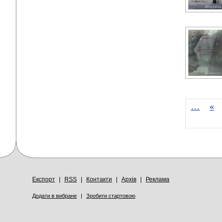
…
«
Експорт
|
RSS
|
Контакти
|
Архів
|
Реклама
Додати в вибране
|
Зробити стартовою