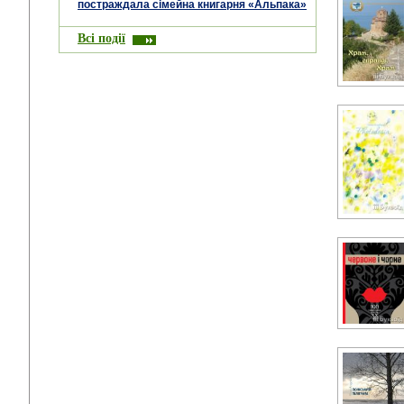
постраждала сімейна книгарня «Альпака»
Всі події