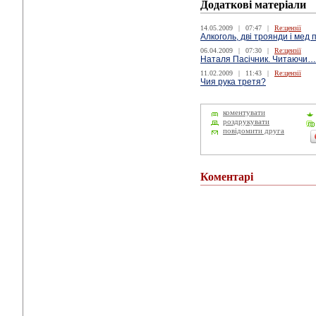
Додаткові матеріали
14.05.2009
|
07:47
|
Re:цензії
Алкоголь, дві троянди і мед п
06.04.2009
|
07:30
|
Re:цензії
Наталя Пасічник. Читаючи…
11.02.2009
|
11:43
|
Re:цензії
Чия рука третя?
коментувати
роздрукувати
повідомити друга
Коментарі