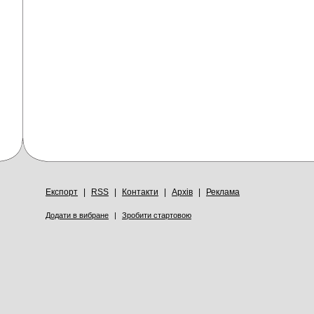
Експорт
|
RSS
|
Контакти
|
Архів
|
Реклама
Додати в вибране
|
Зробити стартовою