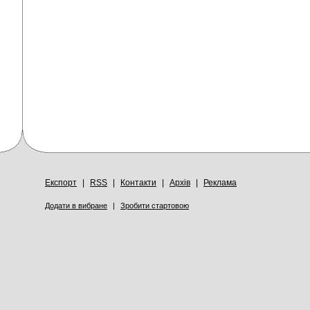
Експорт
|
RSS
|
Контакти
|
Архів
|
Реклама
Додати в вибране
|
Зробити стартовою