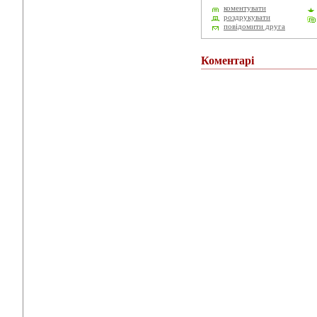
коментувати
роздрукувати
повідомити друга
Коментарі