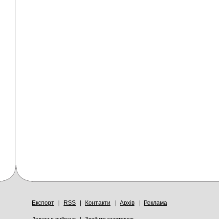
Експорт
|
RSS
|
Контакти
|
Архів
|
Реклама