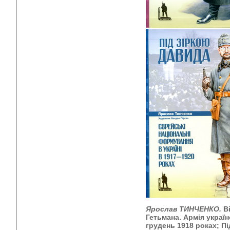
Ярослав ТИНЧЕНКО.
В
Гетьмана. Армія украї
грудень 1918 роках; П