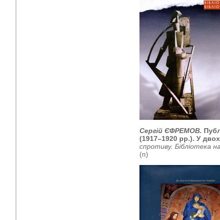
Сергій ЄФРЕМОВ.
Публ
(1917–1920 рр.). У дво
спротиву. Бібліотека на
(п)