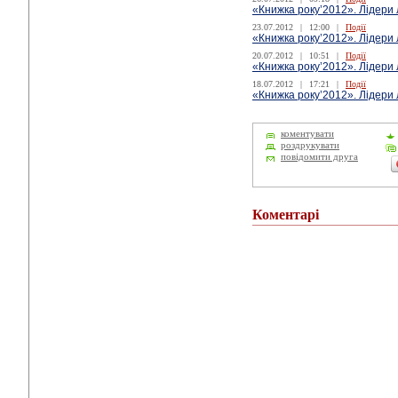
«Книжка року’2012». Лідери 
23.07.2012
|
12:00
|
Події
«Книжка року’2012». Лідери 
20.07.2012
|
10:51
|
Події
«Книжка року’2012». Лідери 
18.07.2012
|
17:21
|
Події
«Книжка року’2012». Лідери 
коментувати
роздрукувати
повідомити друга
Коментарі