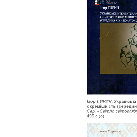
Ігор ГИРИЧ.
Українські
окремішність (середина
Сер. «Світло світогляд
495 с.(о)