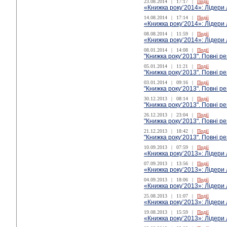
23.08.2014
|
17:17
|
Події
«Книжка року’2014»: Лідери 
14.08.2014
|
17:14
|
Події
«Книжка року’2014»: Лідери
08.08.2014
|
11:59
|
Події
«Книжка року’2014»: Лідери 
08.01.2014
|
14:08
|
Події
"Книжка року‘2013". Повні р
05.01.2014
|
11:21
|
Події
"Книжка року‘2013". Повні р
03.01.2014
|
09:16
|
Події
"Книжка року‘2013". Повні р
30.12.2013
|
08:14
|
Події
"Книжка року‘2013". Повні ре
26.12.2013
|
23:04
|
Події
"Книжка року‘2013". Повні ре
21.12.2013
|
18:42
|
Події
"Книжка року‘2013". Повні р
10.09.2013
|
07:59
|
Події
«Книжка року’2013»: Лідери 
07.09.2013
|
13:56
|
Події
«Книжка року’2013»: Лідери 
04.09.2013
|
18:06
|
Події
«Книжка року’2013»: Лідери
25.08.2013
|
11:07
|
Події
«Книжка року’2013»: Лідери 
19.08.2013
|
15:59
|
Події
«Книжка року’2013»: Лідери 