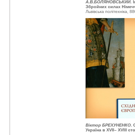
А.В.БОЛЯНОВСЬКИЙ.
Збройних силах Німечч
Львівська політехніка, 88
Віктор БРЕХУНЕНКО.
Україна в
XVII
–
XVII
І ст