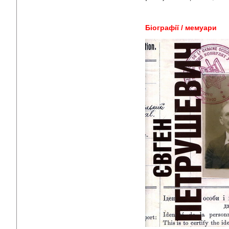
Біографії / мемуари