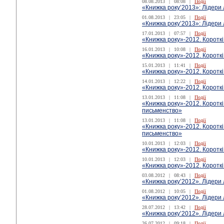
08.08.2013
|
08:08
|
Події
«Книжка року’2013»: Лідери
01.08.2013
|
23:05
|
Події
«Книжка року’2013»: Лідери 
17.01.2013
|
07:57
|
Події
«Книжка року»-2012. Короткі
16.01.2013
|
10:08
|
Події
«Книжка року»-2012. Короткі
15.01.2013
|
11:41
|
Події
«Книжка року»-2012. Коротк
14.01.2013
|
12:22
|
Події
«Книжка року»-2012. Короткі
13.01.2013
|
11:08
|
Події
«Книжка року»-2012. Короткі
письменство»
13.01.2013
|
11:08
|
Події
«Книжка року»-2012. Короткі
письменство»
10.01.2013
|
12:03
|
Події
«Книжка року»-2012. Короткі
10.01.2013
|
12:03
|
Події
«Книжка року»-2012. Короткі
03.08.2012
|
08:43
|
Події
«Книжка року’2012». Лідери
01.08.2012
|
10:05
|
Події
«Книжка року’2012». Лідери 
28.07.2012
|
13:42
|
Події
«Книжка року’2012». Лідери
26.07.2012
|
09:18
|
Події