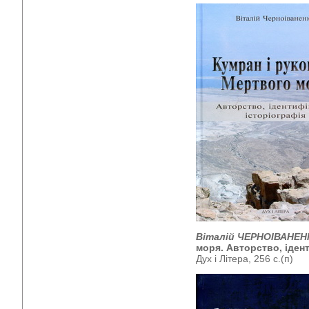
Віталій ЧЕРНОІВАНЕН
моря. Авторство, ідент
Дух і Літера, 256 с.(п)