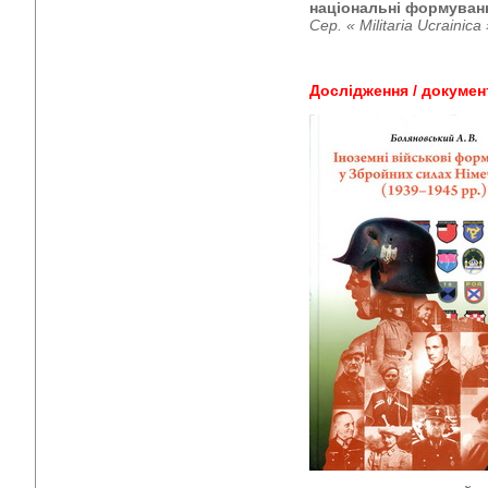
національні формування
Сер. «
Militaria
Ucrainica
Дослідження / докумен