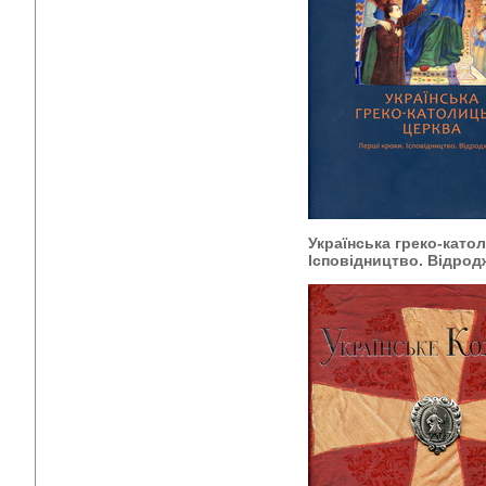
Українська греко-като
Ісповідництво. Відрод