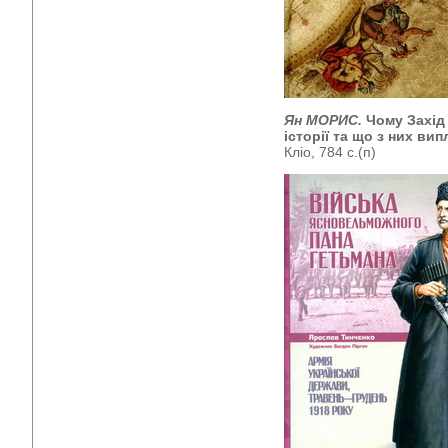
Ян МОРИС.
Чому Захід 
історії та що з них в
Кліо, 784 с.(п)