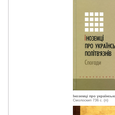
Іноземці про українськ
Смолоскип 736 с. (п)