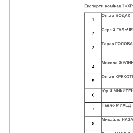
Експерти номінації «
Ольга БОДАК
Сергій ГАЛЬЧ
Тарас ГОЛОВ
Микола ЖУЛИ
Ольга КРЕКОТ
Юрій МИКИТЕ
Павло МИХЕД
Михайло НАЗ