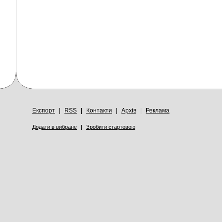
Експорт
|
RSS
|
Контакти
|
Архів
|
Реклама
Додати в вибране
|
Зробити стартовою