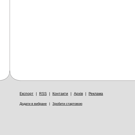
Експорт
|
RSS
|
Контакти
|
Архів
|
Реклама
Додати в вибране
|
Зробити стартовою