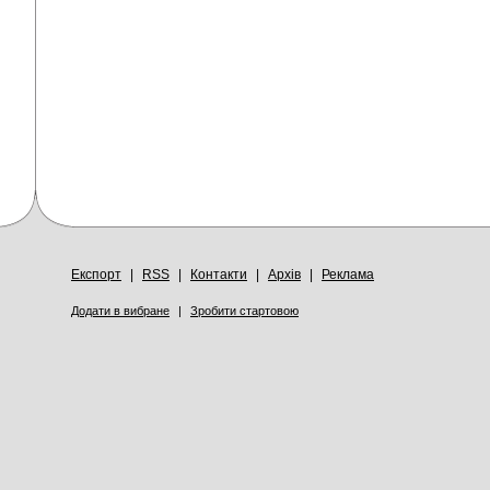
Експорт
|
RSS
|
Контакти
|
Архів
|
Реклама
Додати в вибране
|
Зробити стартовою