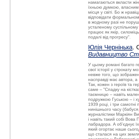
намагаються вкласти жін
їхньою думкою, власним 
місця у світі. Бо ж нраві
відповідати формальном
в жодному разі не поруш
усталеному суспільному
працює як якір, силоміц
подалі від прогресу".
Юлія Чернінька
. 
Видавництво Ст
У цьому романі багато ге
свої історії у строкату м
невже того, що зображено
насправді має автора, а
Так, кожен з героїв та г
саме – "Спадку на кістка
таємницю – навіть мале
подружкою Гуською – і х
1939 році, і три самотні
нинішнього часу (бабуся, 
журналістики Маркіян Ви
і навіть такий собі Вова
лабрадора. А об’єднує їх
який огортає наше сього
що сталася на цих земля