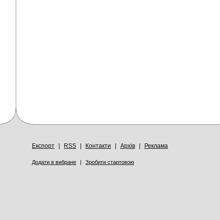
Експорт
|
RSS
|
Контакти
|
Архів
|
Реклама
Додати в вибране
|
Зробити стартовою