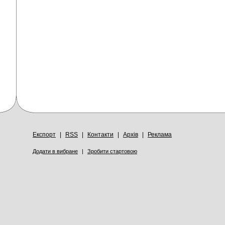
Експорт
|
RSS
|
Контакти
|
Архів
|
Реклама
Додати в вибране
|
Зробити стартовою