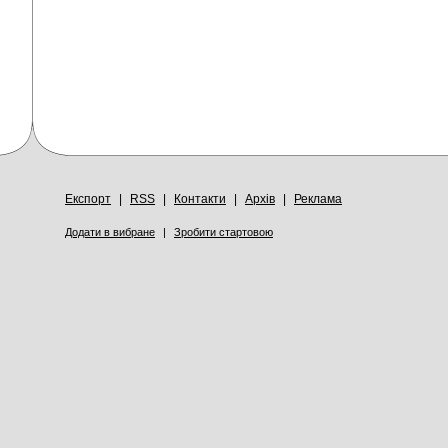
Експорт
|
RSS
|
Контакти
|
Архів
|
Реклама
Додати в вибране
|
Зробити стартовою