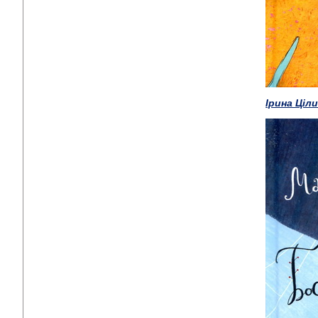
Ірина Ціли