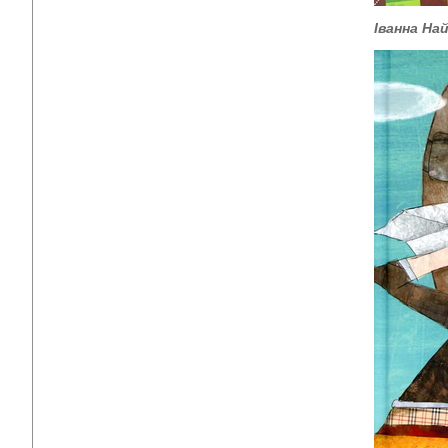
Іванна На