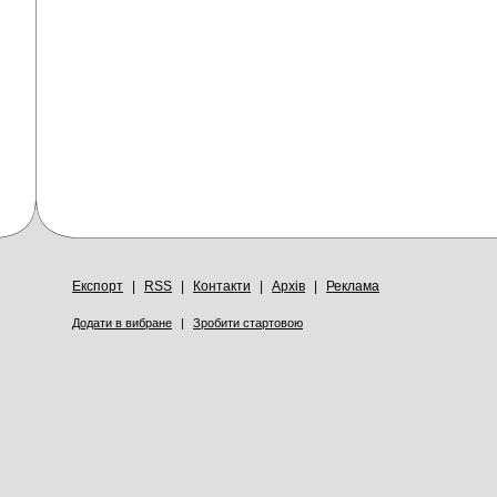
Експорт
|
RSS
|
Контакти
|
Архів
|
Реклама
Додати в вибране
|
Зробити стартовою