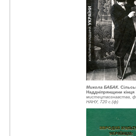
Микола БАБАК.
Сільсь
Наддніпрянщини кінця 
мистецтвознавства, ф
НАНУ, 720 с.(ф)