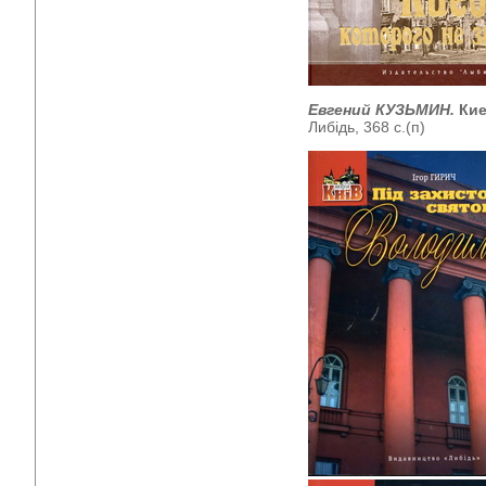
Евгений КУЗЬМИН.
Кие
Либідь, 368 с.(п)