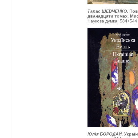
Тарас ШЕВЧЕНКО.
Пов
дванадцяти томах. Мис
Наукова думка, 584+544 
Юлія БОРОДАЙ.
Украї