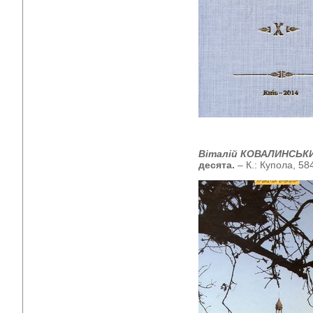
Віталій КОВАЛИНСЬК
десята.
– К.: Купола, 584