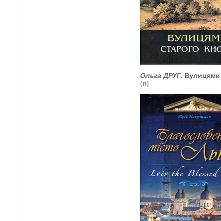
Ольга ДРУГ.
Вулицями 
(п)