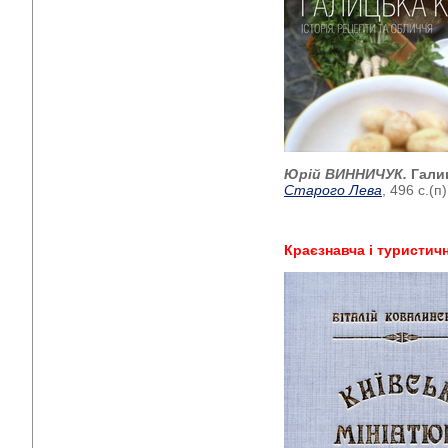
Юрій ВИННИЧУК.
Гали
Старого Лева
, 496 с.(п)
Краєзнавча і туристич