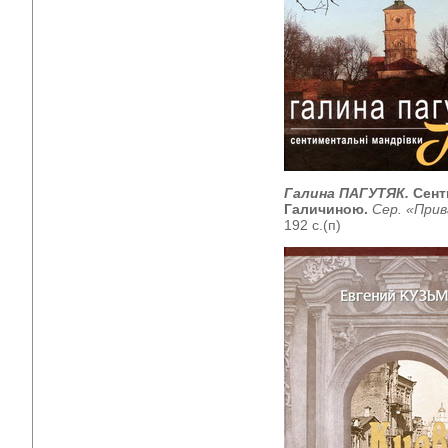
Галина ПАГУТЯК.
Сент
Галичиною.
Сер. «Прив
192 с.(п)