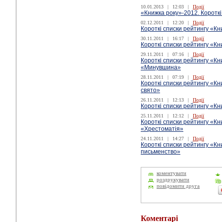
10.01.2013
|
12:03
|
Події
«Книжка року»-2012. Короткі
02.12.2011
|
12:20
|
Події
Короткі списки рейтингу «Кн
30.11.2011
|
16:17
|
Події
Короткі списки рейтингу «Кн
29.11.2011
|
07:16
|
Події
Короткі списки рейтингу «Кн
«Минувшина»
28.11.2011
|
07:19
|
Події
Короткі списки рейтингу «Кн
свято»
26.11.2011
|
12:13
|
Події
Короткі списки рейтингу «Кн
25.11.2011
|
12:12
|
Події
Короткі списки рейтингу «Кн
«Хрестоматія»
24.11.2011
|
14:27
|
Події
Короткі списки рейтингу «Кн
письменство»
коментувати
роздрукувати
повідомити друга
Коментарі