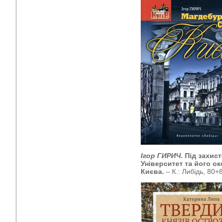
Ігор ГИРИЧ.
Під захис
Університет та його о
Києва.
– К.: Либідь, 80+8