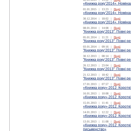
«Книжка року’2014». Номіна
01.01.2015
|
13:23
|
Події
«Книжка року’2014». Номінац
30.12.2014
|
18:02
|
Події
«Книжка року’2014». Номінац
08.01.2014
|
14:08
|
Події
"Книжка року‘2013". Повні р
05.01.2014
|
11:21
|
Події
"Книжка року‘2013". Повні р
03.01.2014
|
09:16
|
Події
"Книжка року‘2013". Повні р
30.12.2013
|
08:14
|
Події
"Книжка року‘2013". Повні ре
26.12.2013
|
23:04
|
Події
"Книжка року‘2013". Повні ре
21.12.2013
|
18:42
|
Події
"Книжка року‘2013". Повні р
17.01.2013
|
07:57
|
Події
«Книжка року»-2012. Короткі
16.01.2013
|
10:08
|
Події
«Книжка року»-2012. Короткі
15.01.2013
|
11:41
|
Події
«Книжка року»-2012. Коротк
14.01.2013
|
12:22
|
Події
«Книжка року»-2012. Короткі
13.01.2013
|
11:08
|
Події
«Книжка року»-2012. Короткі
письменство»