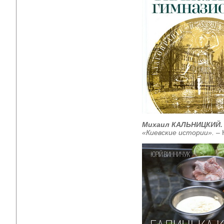
Михаил КАЛЬНИЦКИЙ
«Киевские истории».
–
К