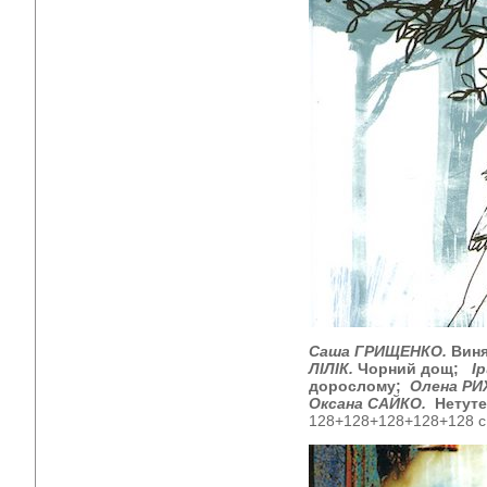
Саша ГРИЩЕНКО.
Виня
ЛІЛІК.
Чорний дощ;
Ір
дорослому;
Олена РИ
Оксана САЙКО.
Нетуте
128+128+128+128+128 с.