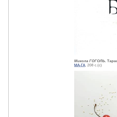
Микола ГОГОЛЬ.
Тара
МА-ГА
, 208 с.(с)