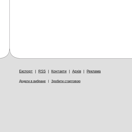
Експорт
|
RSS
|
Контакти
|
Архів
|
Реклама
Додати в вибране
|
Зробити стартовою