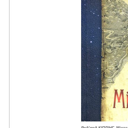
Ред’ярд КІПЛІНГ.
Місто