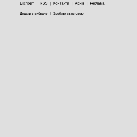
Експорт
|
RSS
|
Контакти
|
Архів
|
Реклама
Додати в вибране
|
Зробити стартовою