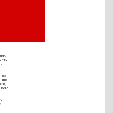
тики
в 20-
 у
ться,
, ще
ків,
 його
ує
з