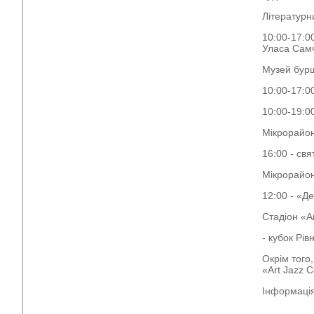
Літературн
10:00-17:0
Уласа Сам
Музей бурш
10:00-17:0
10:00-19:00
Мікрорайон
16:00 - св
Мікрорайон
12:00 - «Д
Стадіон «А
- кубок Рі
Окрім того
«Art Jazz 
Інформація