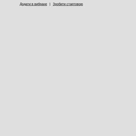
Додати в вибране
|
Зробити стартовою