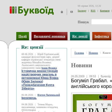
09 серпня 2026, 12:26
Експорт
|
RSS
|
Контакти
|
Пошук
Події
Видавничі новинки
Re: цензії
Інфотека
Re: цензії
Головна
\
Новини
\
Книги
08.08.2026
|
Юрій Горблянський,
кандидат філологічних наук, доцент
кафедри української літератури імені
академіка Михайла Возняка
Новини
Львівського національного
університету імені
Івана Франка
Історична реконструкція
націєтворчих змагань в
26.05.2009
|
09:53
|
Буквоїд
ретроромані Юрка Вовка
Богуміл Грабал. 
(Юрія Зилюка)
«Передбачення Курта
англійського кор
Зіберта»
06.08.2026
|
Віктор Палинський
Іноземець
04.08.2026
|
Тетяна Мороз,
письменниця, книжкова оглядачка,
бібліотекарка