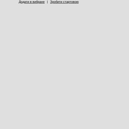
Додати в вибране
|
Зробити стартовою