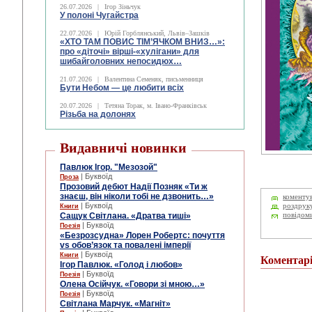
26.07.2026
|
Ігор Зіньчук
У полоні Чугайстра
22.07.2026
|
Юрій Горблянський, Львів–Зашків
«ХТО ТАМ ПОВИС ТІМ’ЯЧКОМ ВНИЗ…»:
про «діточі» вірші-«хулігани» для
шибайголовних непосидюх…
21.07.2026
|
Валентина Семеняк, письменниця
Бути Небом ― це любити всіх
20.07.2026
|
Тетяна Торак, м. Івано-Франківськ
Різьба на долонях
Видавничі новинки
Павлюк Ігор. "Мезозой"
| Буквоїд
Проза
Прозовий дебют Надії Позняк «Ти ж
знаєш, він ніколи тобі не дзвонить…»
коменту
| Буквоїд
роздрук
Книги
Сащук Світлана. «Дратва тиші»
повідом
| Буквоїд
Поезія
«Безрозсудна» Лорен Робертс: почуття
vs обов’язок та повалені імперії
| Буквоїд
Книги
Коментар
Ігор Павлюк. «Голод і любов»
| Буквоїд
Поезія
Олена Осійчук. «Говори зі мною…»
| Буквоїд
Поезія
Світлана Марчук. «Магніт»