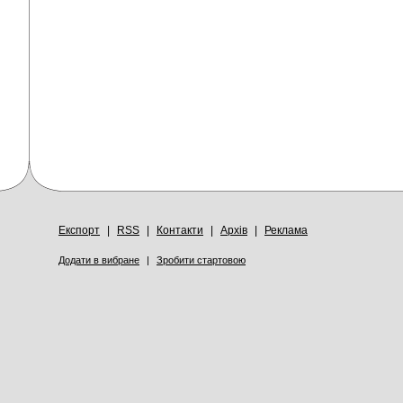
Експорт
|
RSS
|
Контакти
|
Архів
|
Реклама
Додати в вибране
|
Зробити стартовою