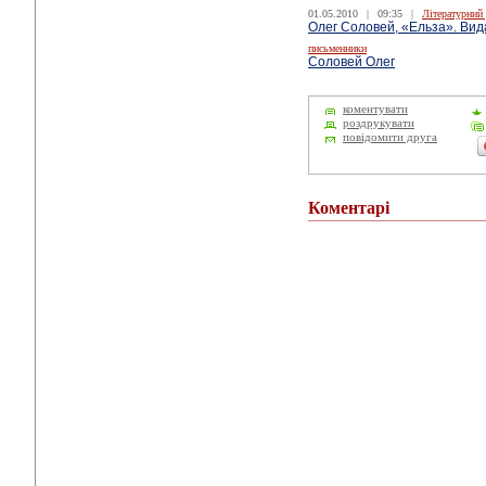
01.05.2010
|
09:35
|
Літературний
Олег Соловей, «Ельза». Ви
письменники
Соловей Олег
коментувати
роздрукувати
повідомити друга
Коментарі