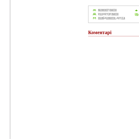
коментувати
роздрукувати
повідомити друга
Коментарі