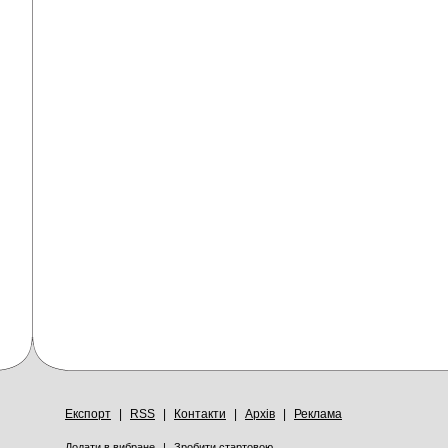
Експорт
|
RSS
|
Контакти
|
Архів
|
Реклама
Додати в вибране
|
Зробити стартовою