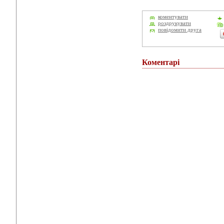
коментувати
роздрукувати
повідомити друга
Коментарі