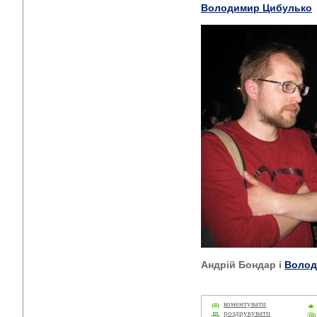
Володимир Цибулько
Андрій Бондар і
Волод
коментувати
роздрукувати