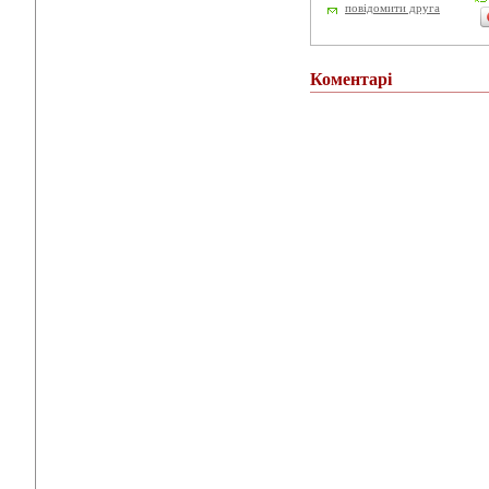
повідомити друга
Коментарі