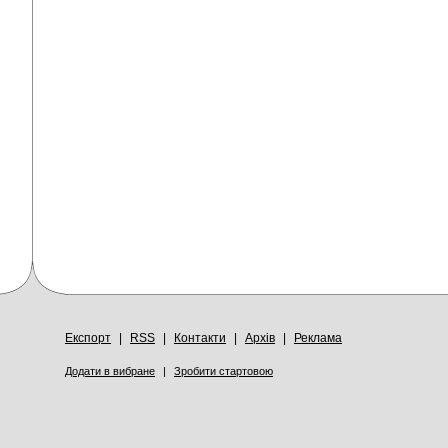
Експорт
|
RSS
|
Контакти
|
Архів
|
Реклама
Додати в вибране
|
Зробити стартовою