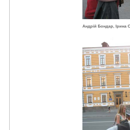
Андрій Бондар
, Ірина