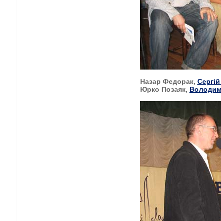
Назар Федорак,
Сергій
Юрко Позаяк,
Володим