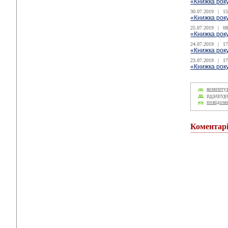
«Книжка року
30.07.2019
|
15
«Книжка року
25.07.2019
|
08
«Книжка року
24.07.2019
|
17
«Книжка року
23.07.2019
|
17
«Книжка року
коменту
роздрук
повідом
Коментар