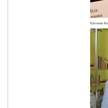
Євгенія К