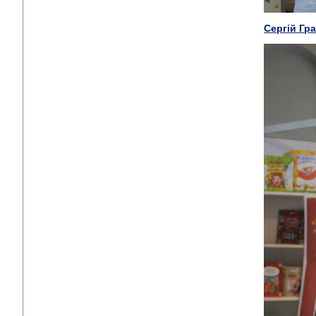
Сергій Гр