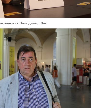
ононенко та Володимир Лис