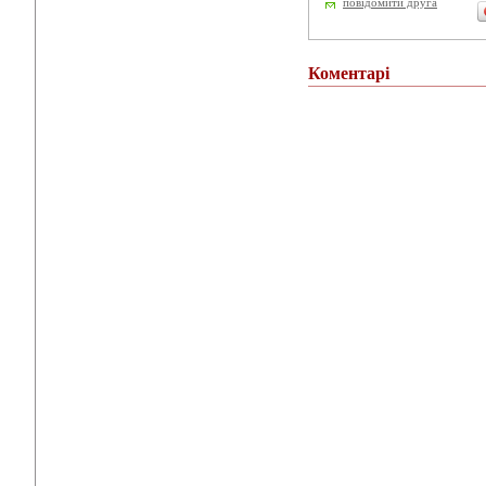
повідомити друга
Коментарі