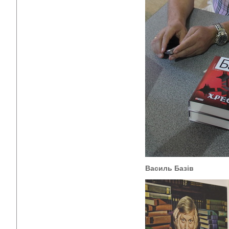
Василь Базів