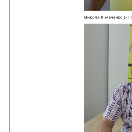
Микола Кравченко («
Н