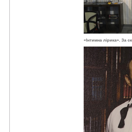
«Інтимна лірика». За с